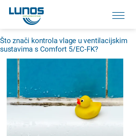
Skip
navigation
Skip
navigation
Što znači kontrola vlage u ventilacijskim
sustavima s Comfort 5/EC-FK?