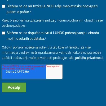
Slažem se da mi tvrtka LUNOS šalje marketinške obavijesti
putem e-pošte.
*
Kako bismo vam pružili željeni sadržaj, moramo pohraniti i obraditi vaše
osobne podatke.
Slažem se da dopuštam tvrtki LUNOS pohranjivanje i obradu
mojih osobnih podataka.
*
Od ovih poruka možete se odjaviti u bilo kojem trenutku. Za više
informacija o odjavi, našim praksama privatnosti i kako smo posvećeni
zaštiti i poštovanju vaše privatnosti, pročitajte našu
politiku privatnosti.