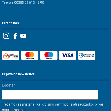
Telefon: 00385 91 613 42 90
Pratite nas
Prijava na newsletter
E-pošta
*
Trebamo vaš pristanak kako bismo vam mogli slati sadržaj koji bi vas
mogao zanimati.