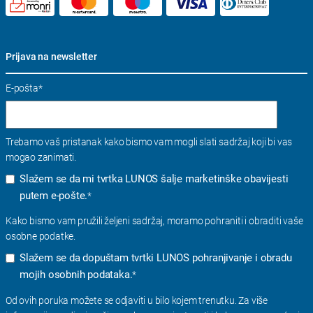
Prijava na newsletter
E-pošta
*
Trebamo vaš pristanak kako bismo vam mogli slati sadržaj koji bi vas
mogao zanimati.
Slažem se da mi tvrtka LUNOS šalje marketinške obavijesti
putem e-pošte.
*
Kako bismo vam pružili željeni sadržaj, moramo pohraniti i obraditi vaše
osobne podatke.
Slažem se da dopuštam tvrtki LUNOS pohranjivanje i obradu
mojih osobnih podataka.
*
Od ovih poruka možete se odjaviti u bilo kojem trenutku. Za više