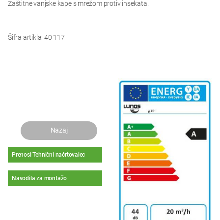
Zaštitne vanjske kape s mrežom protiv insekata.
Šifra artikla: 40 117
Nazaj
Prenosi Tehnični načrtovalec
Navodila za montažo