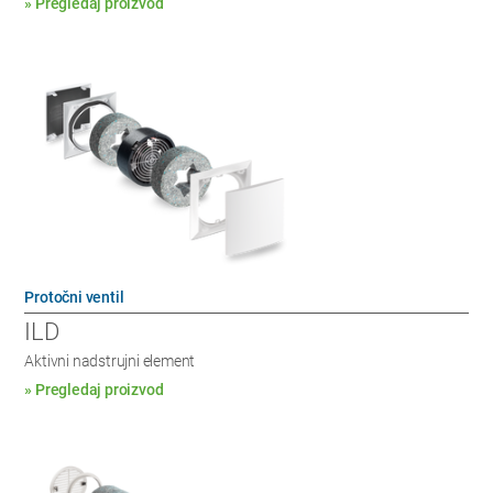
» Pregledaj proizvod
Protočni ventil
ILD
Aktivni nadstrujni element
» Pregledaj proizvod