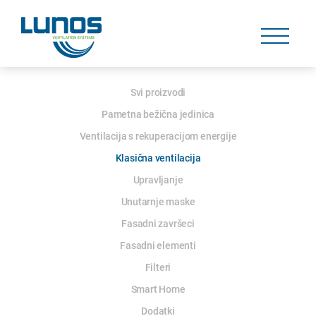
Skip
navigation
Skip
navigation
Skip
Svi proizvodi
navigation
Pametna bežična jedinica
Ventilacija s rekuperacijom energije
Klasična ventilacija
Upravljanje
Unutarnje maske
Fasadni završeci
Fasadni elementi
Filteri
Smart Home
Dodatki