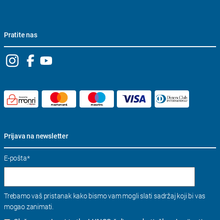
Pratite nas
Prijava na newsletter
E-pošta
*
Trebamo vaš pristanak kako bismo vam mogli slati sadržaj koji bi vas
mogao zanimati.