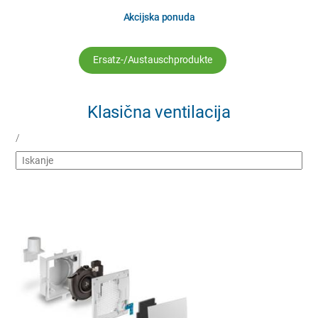
Akcijska ponuda
Ersatz-/Austauschprodukte
Klasična ventilacija
/