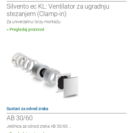
Silvento ec KL: Ventilator za ugradnju
stezanjem (Clamp-in)
Za univerzalnu i brzu montažu
» Pregledaj proizvod
Sustavi za odvod zraka
AB 30/60
Jedinica za odvod zraka AB 30/60 ...