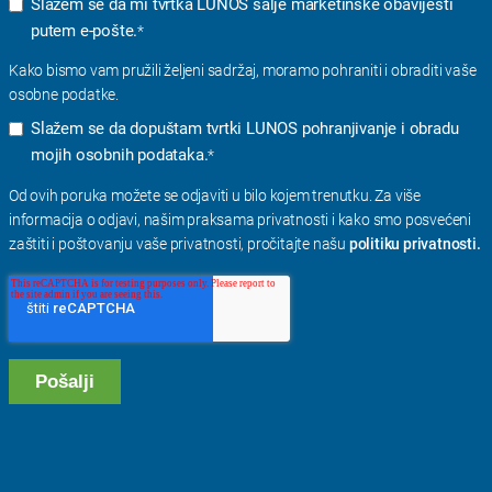
Slažem se da mi tvrtka LUNOS šalje marketinške obavijesti
putem e-pošte.
*
Kako bismo vam pružili željeni sadržaj, moramo pohraniti i obraditi vaše
osobne podatke.
Slažem se da dopuštam tvrtki LUNOS pohranjivanje i obradu
mojih osobnih podataka.
*
Od ovih poruka možete se odjaviti u bilo kojem trenutku. Za više
informacija o odjavi, našim praksama privatnosti i kako smo posvećeni
zaštiti i poštovanju vaše privatnosti, pročitajte našu
politiku privatnosti.