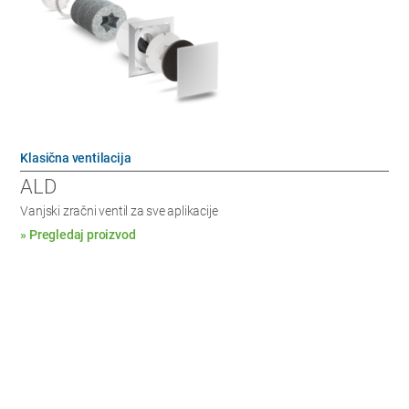
Klasična ventilacija
ALD
Vanjski zračni ventil za sve aplikacije
» Pregledaj proizvod